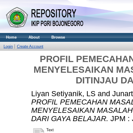
Home
About
Browse
Login
Create Account
PROFIL PEMECAHA
MENYELESAIKAN MAS
DITINJAU D
Liyan Setiyanik, LS
and
Junart
PROFIL PEMECAHAN MASA
MENYELESAIKAN MASALAH 
DARI GAYA BELAJAR.
JPM : 
Text