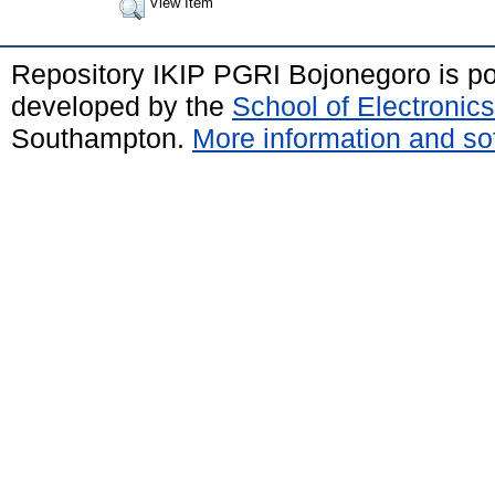
View Item
Repository IKIP PGRI Bojonegoro is 
developed by the
School of Electroni
Southampton.
More information and sof