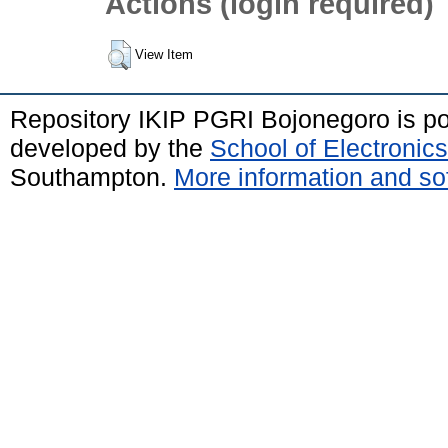
Actions (login required)
View Item
Repository IKIP PGRI Bojonegoro is 
developed by the
School of Electroni
Southampton.
More information and sof