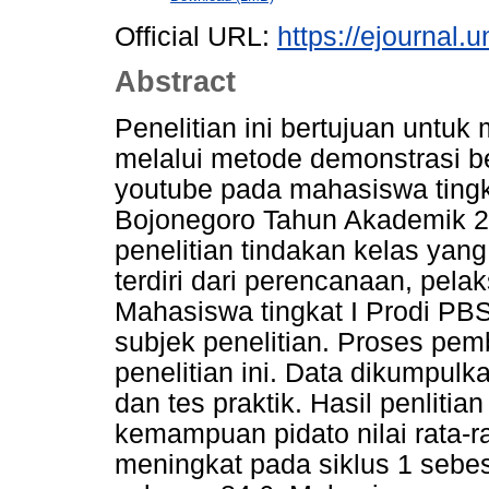
Official URL:
https://ejournal.
Abstract
Penelitian ini bertujuan unt
melalui metode demonstrasi b
youtube pada mahasiswa tingk
Bojonegoro Tahun Akademik 20
penelitian tindakan kelas yang t
terdiri dari perencanaan, pela
Mahasiswa tingkat I Prodi PB
subjek penelitian. Proses pem
penelitian ini. Data dikumpulk
dan tes praktik. Hasil penlit
kemampuan pidato nilai rata-ra
meningkat pada siklus 1 sebes