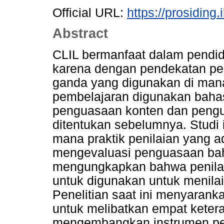
Official URL:
https://prosiding.
Abstract
CLIL bermanfaat dalam pendidi
karena dengan pendekatan pe
ganda yang digunakan di man
pembelajaran digunakan baha
penguasaan konten dan pengua
ditentukan sebelumnya. Studi 
mana praktik penilaian yang 
mengevaluasi penguasaan bah
mengungkapkan bahwa penilai
untuk digunakan untuk menilai
Penelitian saat ini menyaran
untuk melibatkan empat keter
mengembangkan instrumen peni