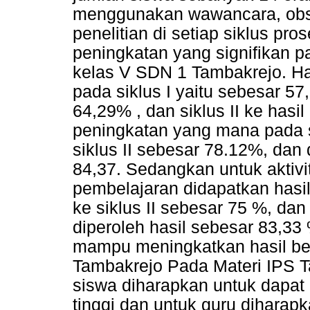
menggunakan wawancara, obse
penelitian di setiap siklus p
peningkatan yang signifikan pa
kelas V SDN 1 Tambakrejo. Hal i
pada siklus I yaitu sebesar 57,
64,29% , dan siklus II ke hasil 
peningkatan yang mana pada si
siklus II sebesar 78.12%, dan d
84,37. Sedangkan untuk aktivi
pembelajaran didapatkan hasil 
ke siklus II sebesar 75 %, dan u
diperoleh hasil sebesar 83,33
mampu meningkatkan hasil bel
Tambakrejo Pada Materi IPS 
siswa diharapkan untuk dapat 
tinggi dan untuk guru dihara