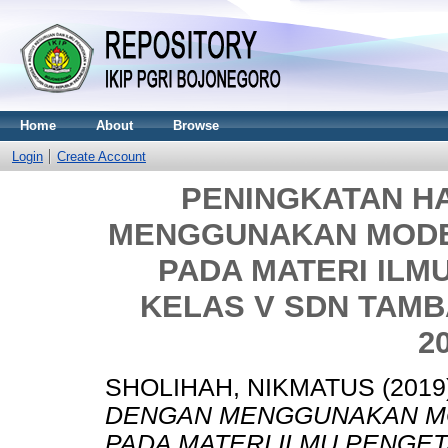
Home
About
Browse
Login
Create Account
PENINGKATAN H
MENGGUNAKAN MODE
PADA MATERI ILM
KELAS V SDN TAMB
2
SHOLIHAH, NIKMATUS
(2019
DENGAN MENGGUNAKAN M
PADA MATERI ILMU PENGET