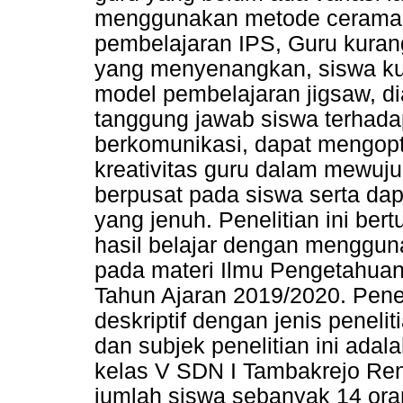
menggunakan metode ceramah,
pembelajaran IPS, Guru kura
yang menyenangkan, siswa ku
model pembelajaran jigsaw, d
tanggung jawab siswa terhada
berkomunikasi, dapat mengop
kreativitas guru dalam mewuj
berpusat pada siswa serta da
yang jenuh. Penelitian ini be
hasil belajar dengan menggun
pada materi Ilmu Pengetahuan
Tahun Ajaran 2019/2020. Pene
deskriptif dengan jenis penelit
dan subjek penelitian ini adal
kelas V SDN I Tambakrejo Re
jumlah siswa sebanyak 14 ora