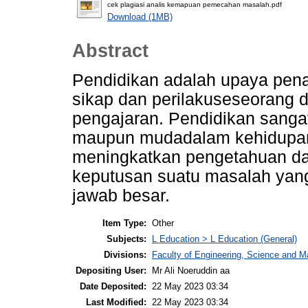
cek plagiasi analis kemapuan pemecahan masalah.pdf
Download (1MB)
Abstract
Pendidikan adalah upaya pena
sikap dan perilakuseseorang
pengajaran. Pendidikan sangat
maupun mudadalam kehidupan 
meningkatkan pengetahuan d
keputusan suatu masalah yan
jawab besar.
Item Type:
Other
Subjects:
L Education > L Education (General)
Divisions:
Faculty of Engineering, Science and 
Depositing User:
Mr Ali Noeruddin aa
Date Deposited:
22 May 2023 03:34
Last Modified:
22 May 2023 03:34