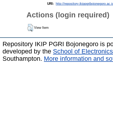
URI:
http://repository.ikippgribojonegoro.ac.i
Actions (login required)
View Item
Repository IKIP PGRI Bojonegoro is 
developed by the
School of Electroni
Southampton.
More information and sof