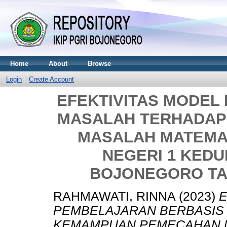
Home
About
Browse
Login
Create Account
EFEKTIVITAS MODEL
MASALAH TERHADA
MASALAH MATEMAT
NEGERI 1 KED
BOJONEGORO TAH
RAHMAWATI, RINNA
(2023)
E
PEMBELAJARAN BERBASIS
KEMAMPUAN PEMECAHAN M