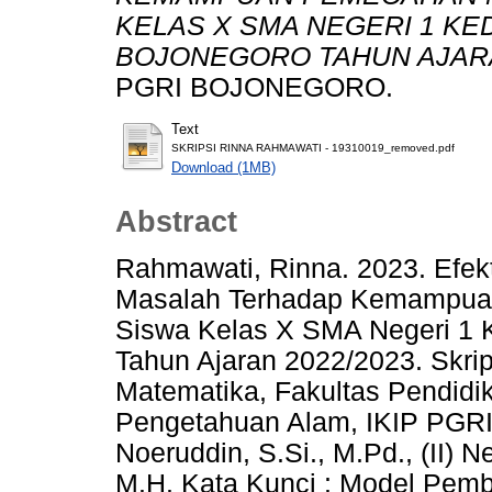
KELAS X SMA NEGERI 1 K
BOJONEGORO TAHUN AJARA
PGRI BOJONEGORO.
Text
SKRIPSI RINNA RAHMAWATI - 19310019_removed.pdf
Download (1MB)
Abstract
Rahmawati, Rinna. 2023. Efek
Masalah Terhadap Kemampua
Siswa Kelas X SMA Negeri 1
Tahun Ajaran 2022/2023. Skrip
Matematika, Fakultas Pendidi
Pengetahuan Alam, IKIP PGRI 
Noeruddin, S.Si., M.Pd., (II) N
M.H. Kata Kunci : Model Pem