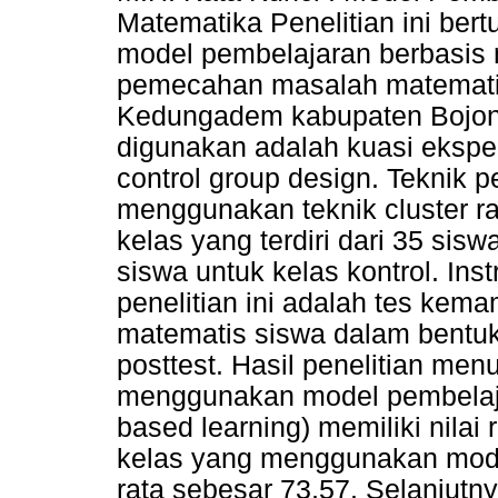
Matematika Penelitian ini bert
model pembelajaran berbasi
pemecahan masalah matematis
Kedungadem kabupaten Bojone
digunakan adalah kuasi ekspe
control group design. Teknik 
menggunakan teknik cluster r
kelas yang terdiri dari 35 sis
siswa untuk kelas kontrol. In
penelitian ini adalah tes k
matematis siswa dalam bentuk 
posttest. Hasil penelitian me
menggunakan model pembelaja
based learning) memiliki nilai
kelas yang menggunakan model 
rata sebesar 73,57. Selanjutn