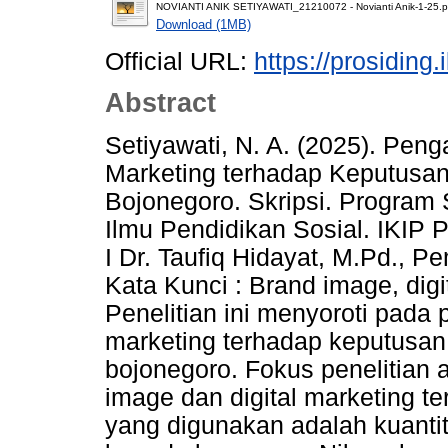
NOVIANTI ANIK SETIYAWATI_21210072 - Novianti Anik-1-25.p
Download (1MB)
Official URL:
https://prosiding.
Abstract
Setiyawati, N. A. (2025). Pen
Marketing terhadap Keputusa
Bojonegoro. Skripsi. Program 
Ilmu Pendidikan Sosial. IKIP
I Dr. Taufiq Hidayat, M.Pd., P
Kata Kunci : Brand image, dig
Penelitian ini menyoroti pada 
marketing terhadap keputusan
bojonegoro. Fokus penelitian
image dan digital marketing 
yang digunakan adalah kuantit