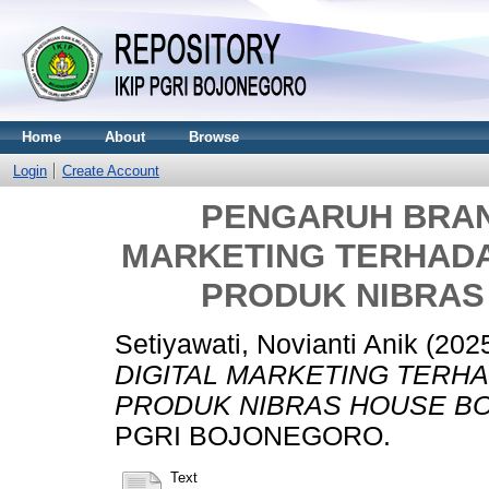
Home
About
Browse
Login
Create Account
PENGARUH BRAN
MARKETING TERHAD
PRODUK NIBRA
Setiyawati, Novianti Anik
(202
DIGITAL MARKETING TERH
PRODUK NIBRAS HOUSE B
PGRI BOJONEGORO.
Text