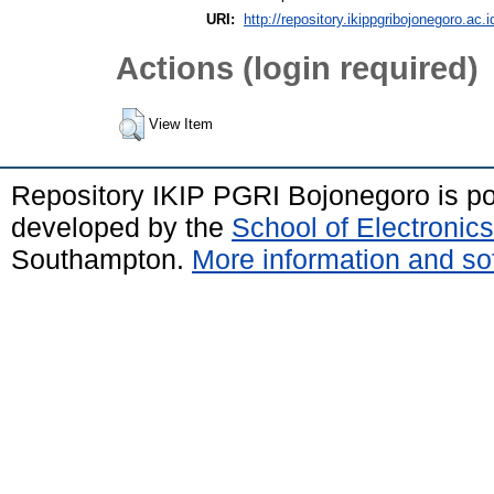
URI:
http://repository.ikippgribojonegoro.ac.i
Actions (login required)
View Item
Repository IKIP PGRI Bojonegoro is 
developed by the
School of Electroni
Southampton.
More information and sof