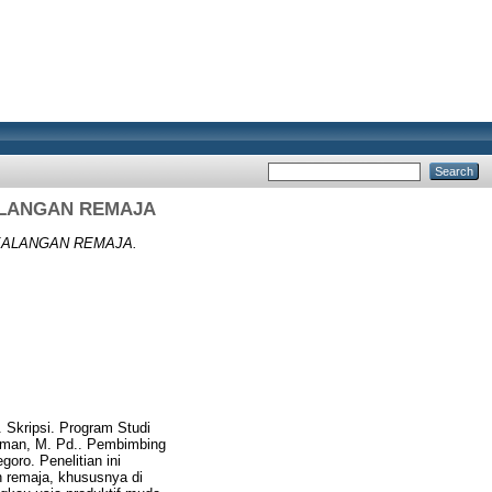
ALANGAN REMAJA
KALANGAN REMAJA.
 Skripsi. Program Studi
hman, M. Pd.. Pembimbing
goro. Penelitian ini
n remaja, khususnya di