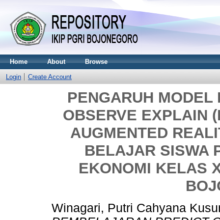
Home
About
Browse
Login
Create Account
PENGARUH MODEL 
OBSERVE EXPLAIN 
AUGMENTED REALIT
BELAJAR SISWA 
EKONOMI KELAS 
BOJ
Winagari, Putri Cahyana Kus