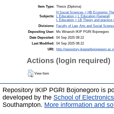
Item Type:
Thesis (Diploma)
H Social Sciences > HB Economic Th
Subjects:
L Education > L Education (General)
L Education > LB Theory and practice 
Divisions:
Faculty of Law, Arts and Social Scien
Depositing User:
Ms Winarsih IKIP PGRI Bojonegoro
Date Deposited:
04 Sep 2025 08:22
Last Modified:
04 Sep 2025 08:22
URI:
http://repository.ikippgribojonegoro.ac.i
Actions (login required)
View Item
Repository IKIP PGRI Bojonegoro is 
developed by the
School of Electroni
Southampton.
More information and sof