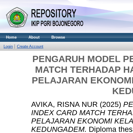
Home
About
Browse
Login
Create Account
PENGARUH MODEL P
MATCH TERHADAP HA
PELAJARAN EKONOMI 
KED
AVIKA, RISNA NUR
(2025)
P
INDEX CARD MATCH TERHA
PELAJARAN EKONOMI KELAS
KEDUNGADEM.
Diploma the