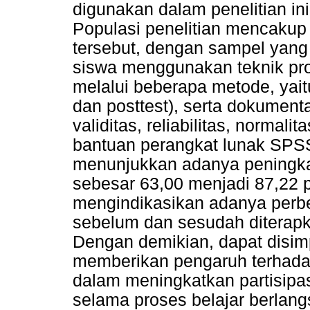
digunakan dalam penelitian ini
Populasi penelitian mencakup 
tersebut, dengan sampel yang 
siswa menggunakan teknik pro
melalui beberapa metode, yait
dan posttest), serta dokumenta
validitas, reliabilitas, normal
bantuan perangkat lunak SPSS 
menunjukkan adanya peningkata
sebesar 63,00 menjadi 87,22 pad
mengindikasikan adanya perbed
sebelum dan sesudah diterap
Dengan demikian, dapat disim
memberikan pengaruh terhadap
dalam meningkatkan partisipa
selama proses belajar berlang