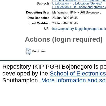
Subjects:
L Education > L Education (General)
L Education > LB Theory and practice
Depositing User:
Ms Winarsih IKIP PGRI Bojonegoro
Date Deposited:
23 Jun 2020 03:45
Last Modified:
23 Jun 2020 03:45
URI:
http://repository.ikippgribojonegoro.ac.i
Actions (login required)
View Item
Repository IKIP PGRI Bojonegoro is 
developed by the
School of Electroni
Southampton.
More information and sof