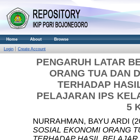
Home
About
Browse
Login
Create Account
PENGARUH LATAR B
ORANG TUA DAN D
TERHADAP HASI
PELAJARAN IPS KEL
5 
NURRAHMAN, BAYU ARDI
(2
SOSIAL EKONOMI ORANG TU
TERHADAP HASIL BELAJAR 