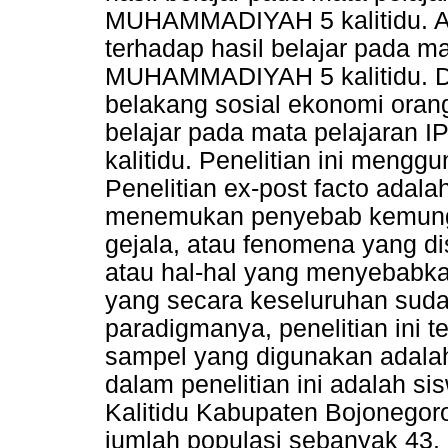
MUHAMMADIYAH 5 kalitidu. Ada
terhadap hasil belajar pada m
MUHAMMADIYAH 5 kalitidu. Da
belakang sosial ekonomi orangt
belajar pada mata pelajara
kalitidu. Penelitian ini mengg
Penelitian ex-post facto adala
menemukan penyebab kemungki
gejala, atau fenomena yang di
atau hal-hal yang menyebabka
yang secara keseluruhan sudah 
paradigmanya, penelitian ini te
sampel yang digunakan adala
dalam penelitian ini adalah 
Kalitidu Kabupaten Bojonegoro
jumlah populasi sebanyak 43. H