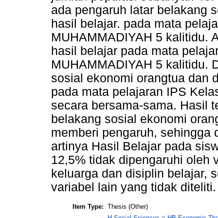
ada pengaruh latar belakang s
hasil belajar. pada mata pela
MUHAMMADIYAH 5 kalitidu. Ada
hasil belajar pada mata pelaj
MUHAMMADIYAH 5 kalitidu. Da
sosial ekonomi orangtua dan di
pada mata pelajaran IPS Ke
secara bersama-sama. Hasil t
belakang sosial ekonomi orang 
memberi pengaruh, sehingga d
artinya Hasil Belajar pada s
12,5% tidak dipengaruhi oleh v
keluarga dan disiplin belajar
variabel lain yang tidak diteliti.
Item Type:
Thesis (Other)
H Social Sciences > HB Economic Th