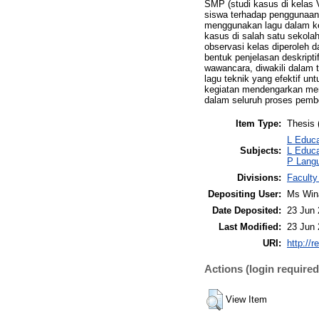
SMP (studi kasus di kelas 
siswa terhadap penggunaan 
menggunakan lagu dalam kel
kasus di salah satu sekola
observasi kelas diperoleh d
bentuk penjelasan deskript
wawancara, diwakili dalam 
lagu teknik yang efektif un
kegiatan mendengarkan mere
dalam seluruh proses pembe
Item Type:
Thesis 
L Educa
Subjects:
L Educa
P Langu
Divisions:
Faculty
Depositing User:
Ms Win
Date Deposited:
23 Jun 
Last Modified:
23 Jun 
URI:
http://r
Actions (login required
View Item