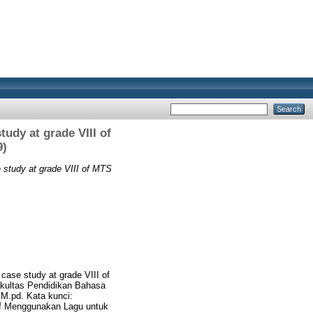
udy at grade VIII of
9)
 study at grade VIII of MTS
case study at grade VIII of
akultas Pendidikan Bahasa
 M.pd. Kata kunci:
if Menggunakan Lagu untuk