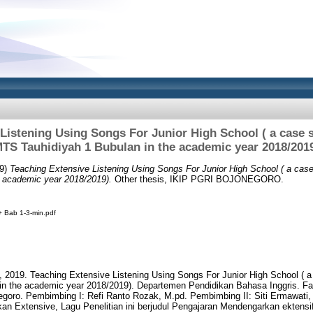
Listening Using Songs For Junior High School ( a case st
TS Tauhidiyah 1 Bubulan in the academic year 2018/201
9)
Teaching Extensive Listening Using Songs For Junior High School ( a case
e academic year 2018/2019).
Other thesis, IKIP PGRI BOJONEGORO.
 Bab 1-3-min.pdf
2019. Teaching Extensive Listening Using Songs For Junior High School ( a 
in the academic year 2018/2019). Departemen Pendidikan Bahasa Inggris. F
goro. Pembimbing I: Refi Ranto Rozak, M.pd. Pembimbing II: Siti Ermawati,
n Extensive, Lagu Penelitian ini berjudul Pengajaran Mendengarkan ektens