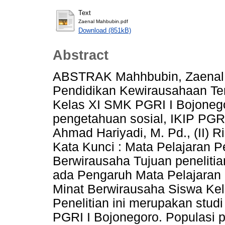
Text
Zaenal Mahbubin.pdf
Download (851kB)
Abstract
ABSTRAK Mahhbubin, Zaenal. 
Pendidikan Kewirausahaan Te
Kelas XI SMK PGRI I Bojonego
pengetahuan sosial, IKIP PGR
Ahmad Hariyadi, M. Pd., (II) Rik
Kata Kunci : Mata Pelajaran 
Berwirausaha Tujuan penelitia
ada Pengaruh Mata Pelajaran
Minat Berwirausaha Siswa Ke
Penelitian ini merupakan stud
PGRI I Bojonegoro. Populasi p