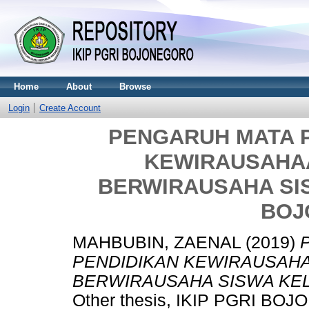
Home
About
Browse
Login
Create Account
PENGARUH MATA 
KEWIRAUSAHA
BERWIRAUSAHA SIS
BOJ
MAHBUBIN, ZAENAL
(2019)
PENDIDIKAN KEWIRAUSAH
BERWIRAUSAHA SISWA KEL
Other thesis, IKIP PGRI BO