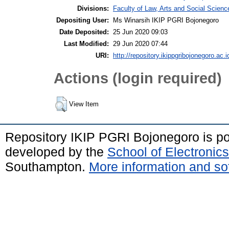
Divisions:
Faculty of Law, Arts and Social Scien
Depositing User:
Ms Winarsih IKIP PGRI Bojonegoro
Date Deposited:
25 Jun 2020 09:03
Last Modified:
29 Jun 2020 07:44
URI:
http://repository.ikippgribojonegoro.ac.i
Actions (login required)
View Item
Repository IKIP PGRI Bojonegoro is 
developed by the
School of Electroni
Southampton.
More information and sof