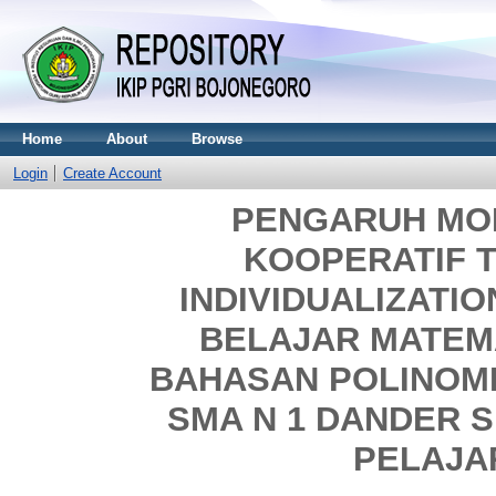
Home
About
Browse
Login
Create Account
PENGARUH MO
KOOPERATIF T
INDIVIDUALIZATIO
BELAJAR MATEM
BAHASAN POLINOMI
SMA N 1 DANDER 
PELAJAR