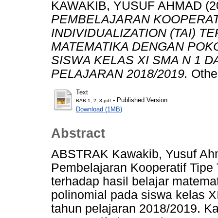
KAWAKIB, YUSUF AHMAD
(2
PEMBELAJARAN KOOPERATI
INDIVIDUALIZATION (TAI) 
MATEMATIKA DENGAN POKO
SISWA KELAS XI SMA N 1
PELAJARAN 2018/2019.
Othe
Text
- Published Version
BAB 1, 2, 3.pdf
Download (1MB)
Abstract
ABSTRAK Kawakib, Yusuf Ah
Pembelajaran Kooperatif Tipe T
terhadap hasil belajar matem
polinomial pada siswa kelas 
tahun pelajaran 2018/2019. K