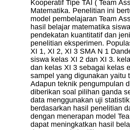
Kooperatif Tipe TAI ( Team Assi
Matematika. Penelitian ini be
model pembelajaran Team Assis
hasil belajar matematika sisw
pendekatan kuantitatif dan jen
penelitian eksperimen. Populas
XI 1, XI 2, XI 3 SMA N 1 Dan
siswa kelas XI 2 dan XI 3. kela
dan kelas XI 3 sebagai kelas 
sampel yang digunakan yaitu 
Adapun teknik pengumpulan dat
diberikan soal pilihan ganda 
data menggunakan uji statisti
berdasarkan hasil penelitian d
dengan menerapan model Team 
dapat meningkatkan hasil belaj